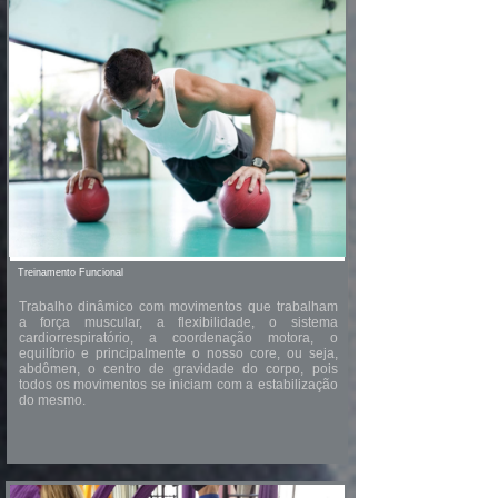
Treinamento Funcional
Trabalho dinâmico com movimentos que trabalham
a força muscular, a flexibilidade, o sistema
cardiorrespiratório, a coordenação motora, o
equilíbrio e principalmente o nosso core, ou seja,
abdômen, o centro de gravidade do corpo, pois
todos os movimentos se iniciam com a estabilização
do mesmo.